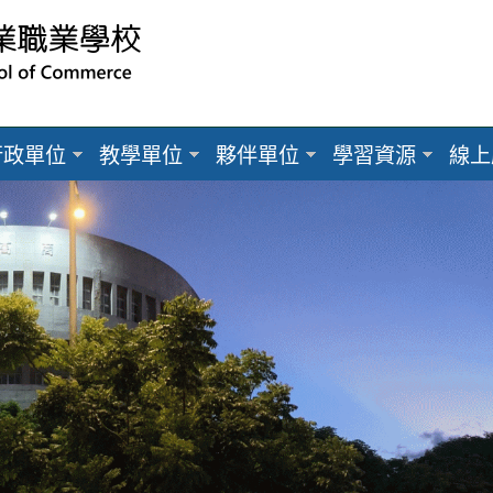
行政單位
教學單位
夥伴單位
學習資源
線上