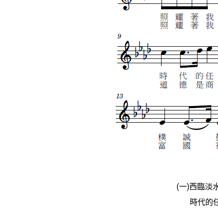
(一)西臨
時代的任