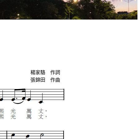
楊家駱 作詞
張錦田 作曲