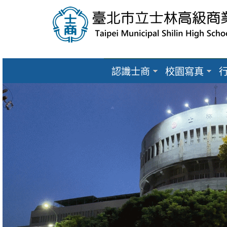
跳到主要內容區塊
認識士商
校園寫真