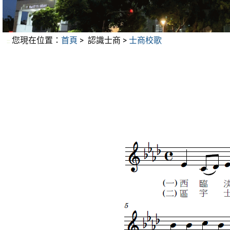
您現在位置：
首頁
>
認識士商
>
士商校歌
:::